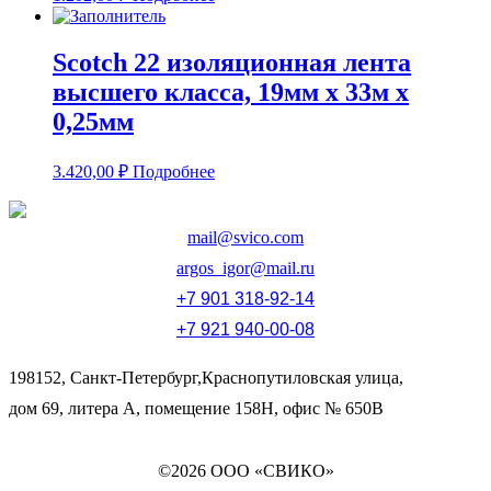
Scotch 22 изоляционная лента
высшего класса, 19мм х 33м х
0,25мм
3.420,00
₽
Подробнее
mail@svico.com
argos_igor@mail.ru
+7 901 318-92-14
+7 921 940-00-08
198152, Санкт-Петербург,Краснопутиловская улица,
дом 69, литера А, помещение 158Н, офис № 650В
©2026 ООО «СВИКО»