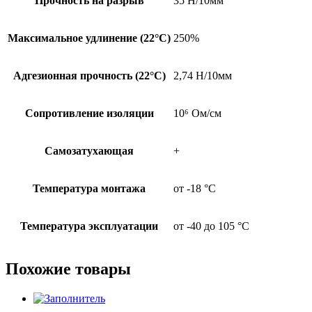
Прочность на разрыв
35 H/10мм
Максимальное удлинение (22°С)
250%
Адгезионная прочность (22°С)
2,74 Н/10мм
Сопротивление изоляции
10⁶ Ом/см
Самозатухающая
+
Температура монтажа
от -18 °С
Температура эксплуатации
от -40 до 105 °С
Похожие товары