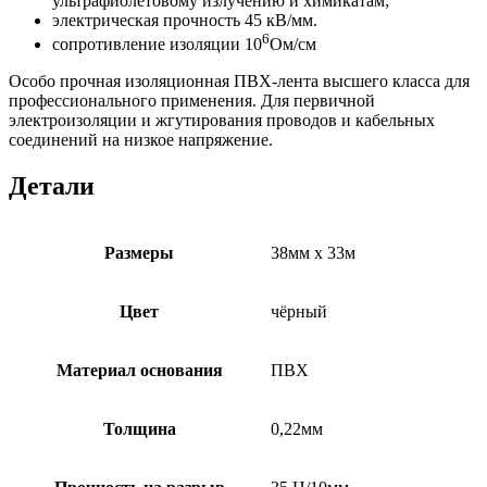
ультрафиолетовому излучению и химикатам;
электрическая прочность 45 кВ/мм.
6
сопротивление изоляции 10
Ом/см
Особо прочная изоляционная ПВХ-лента высшего класса для
профессионального применения. Для первичной
электроизоляции и жгутирования проводов и кабельных
соединений на низкое напряжение.
Детали
Размеры
38мм х 33м
Цвет
чёрный
Материал основания
ПВХ
Толщина
0,22мм