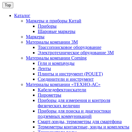
Top
Каталог
Маркеры и приборы Китай
Приборы
Шаровые маркеры
Маркеры
Материалы компании 3М
Трассопоисковое оборудование
Электротехническое обрудование 3М
Материалы компании Corning
Гели и компаунды
Ленты
Плинты и инструмент (POUET)
Соединители и инструмент
Материалы компании «ТЕХНО-АС»
Кабеледефектоискатели
Пирометры
Приборы для измерения и контроля
физических величин
Приборы для поиска и диагностики
подземных коммуникаций
Смарт-зонды, термометры для смартфона
Термометры контактные, зонды и комплекты