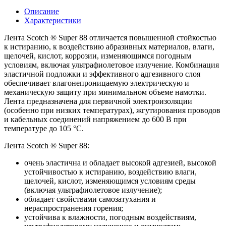
Описание
Характеристики
Лента Scotch ® Super 88 отличается повышенной стойкостью
к истиранию, к воздействию абразивных материалов, влаги,
щелочей, кислот, коррозии, изменяющимся погодным
условиям, включая ультрафиолетовое излучение. Комбинация
эластичной подложки и эффективного адгезивного слоя
обеспечивает влагонепроницаемую электрическую и
механическую защиту при минимальном объеме намотки.
Лента предназначена для первичной электроизоляции
(особенно при низких температурах), жгутирования проводов
и кабельных соединений напряжением до 600 В при
температуре до 105 °C.
Лента Scotch ® Super 88:
очень эластична и обладает высокой адгезией, высокой
устойчивостью к истиранию, воздействию влаги,
щелочей, кислот, изменяющимся условиям среды
(включая ультрафиолетовое излучение);
обладает свойствами самозатухания и
нераспространения горения;
устойчива к влажности, погодным воздействиям,