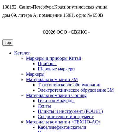
198152, Санкт-Петербург,Краснопутиловская улица,
дом 69, литера А, помещение 158Н, офис № 650В
©2026 ООО «СВИКО»
Top
Каталог
Маркеры и приборы Китай
Приборы
Шаровые маркеры
Маркеры
Материалы компании 3М
Трассопоисковое оборудование
Электротехническое обрудование 3М
Материалы компании Corning
Гели и компаунды
Ленты
Плинты и инструмент (POUET)
Соединители и инструмент
Материалы компании «ТЕХНО-АС»
Кабеледефектоискатели