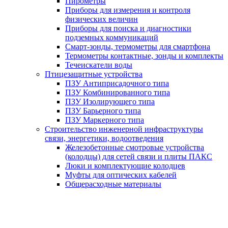
Пирометры
Приборы для измерения и контроля
физических величин
Приборы для поиска и диагностики
подземных коммуникаций
Смарт-зонды, термометры для смартфона
Термометры контактные, зонды и комплекты
Течеискатели воды
Птицезащитные устройства
ПЗУ Антиприсадочного типа
ПЗУ Комбинированного типа
ПЗУ Изолирующего типа
ПЗУ Барьерного типа
ПЗУ Маркерного типа
Строительство инженерной инфраструктуры
связи, энергетики, водоотведения
Железобетонные смотровые устройства
(колодцы) для сетей связи и плиты ПАКС
Люки и комплектующие колодцев
Муфты для оптических кабелей
Общерасходные материалы