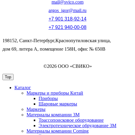
mail@svico.com
argos_igor@mail.ru
+7 901 318-92-14
+7 921 940-00-08
198152, Санкт-Петербург,Краснопутиловская улица,
дом 69, литера А, помещение 158Н, офис № 650В
©2026 ООО «СВИКО»
Top
Каталог
Маркеры и приборы Китай
Приборы
Шаровые маркеры
Маркеры
Материалы компании 3М
Трассопоисковое оборудование
Электротехническое обрудование 3М
Материалы компании Corning