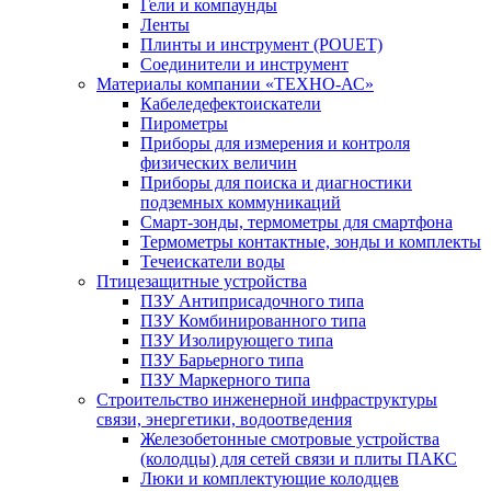
Гели и компаунды
Ленты
Плинты и инструмент (POUET)
Соединители и инструмент
Материалы компании «ТЕХНО-АС»
Кабеледефектоискатели
Пирометры
Приборы для измерения и контроля
физических величин
Приборы для поиска и диагностики
подземных коммуникаций
Смарт-зонды, термометры для смартфона
Термометры контактные, зонды и комплекты
Течеискатели воды
Птицезащитные устройства
ПЗУ Антиприсадочного типа
ПЗУ Комбинированного типа
ПЗУ Изолирующего типа
ПЗУ Барьерного типа
ПЗУ Маркерного типа
Строительство инженерной инфраструктуры
связи, энергетики, водоотведения
Железобетонные смотровые устройства
(колодцы) для сетей связи и плиты ПАКС
Люки и комплектующие колодцев