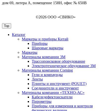
дом 69, литера А, помещение 158Н, офис № 650В
©2026 ООО «СВИКО»
Top
Каталог
Маркеры и приборы Китай
Приборы
Шаровые маркеры
Маркеры
Материалы компании 3М
Трассопоисковое оборудование
Электротехническое обрудование 3М
Материалы компании Corning
Гели и компаунды
Ленты
Плинты и инструмент (POUET)
Соединители и инструмент
Материалы компании «ТЕХНО-АС»
Кабеледефектоискатели
Пирометры
Приборы для измерения и контроля
физических величин