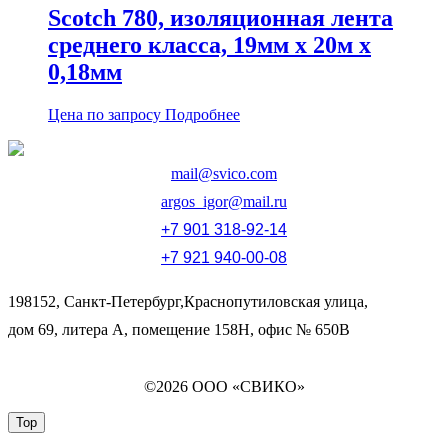
Scotch 780, изоляционная лента
среднего класса, 19мм х 20м х
0,18мм
Цена по запросу
Подробнее
mail@svico.com
argos_igor@mail.ru
+7 901 318-92-14
+7 921 940-00-08
198152, Санкт-Петербург,Краснопутиловская улица,
дом 69, литера А, помещение 158Н, офис № 650В
©2026 ООО «СВИКО»
Top