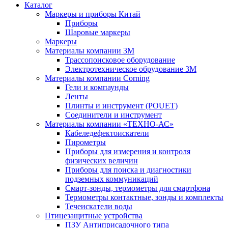
Каталог
Маркеры и приборы Китай
Приборы
Шаровые маркеры
Маркеры
Материалы компании 3М
Трассопоисковое оборудование
Электротехническое обрудование 3М
Материалы компании Corning
Гели и компаунды
Ленты
Плинты и инструмент (POUET)
Соединители и инструмент
Материалы компании «ТЕХНО-АС»
Кабеледефектоискатели
Пирометры
Приборы для измерения и контроля
физических величин
Приборы для поиска и диагностики
подземных коммуникаций
Смарт-зонды, термометры для смартфона
Термометры контактные, зонды и комплекты
Течеискатели воды
Птицезащитные устройства
ПЗУ Антиприсадочного типа