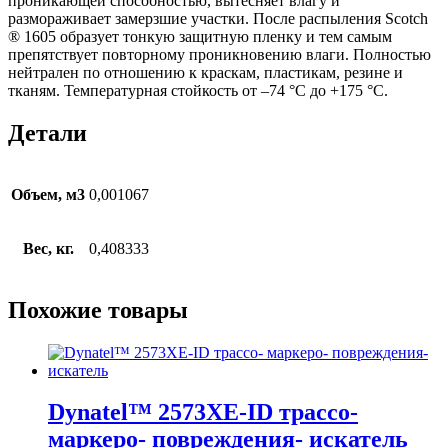
проникающей способностью, вытесняет влагу и
размораживает замерзшие участки. После распыления Scotch
® 1605 образует тонкую защитную пленку и тем самым
препятствует повторному проникновению влаги. Полностью
нейтрален по отношению к краскам, пластикам, резине и
тканям. Температурная стойкость от –74 °C до +175 °C.
Детали
Объем, м3
0,001067
Вес, кг.
0,408333
Похожие товары
Dynatel™ 2573XE-ID трассо-
маркеро- повреждения- искатель