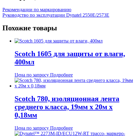
Рекомендации по маркированию
Руководство по эксплуатации Dynatel 2550E/2573E
Похожие товары
Scotch 1605 для защиты от влаги,
400мл
Цена по запросу
Подробнее
Scotch 780, изоляционная лента
среднего класса, 19мм х 20м х
0,18мм
Цена по запросу
Подробнее