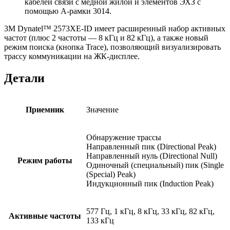
кабелей связи с медной жилой и элементов ЭХЗ с
помощью А-рамки 3014.
3M Dynatel™ 2573XE-ID имеет расширенный набор активных
частот (плюс 2 частоты — 8 кГц и 82 кГц), а также новый
режим поиска (кнопка Trace), позволяющий визуализировать
трассу коммуникации на ЖК-дисплее.
Детали
Приемник
Значение
Обнаружение трассы
Направленный пик (Directional Peak)
Направленный нуль (Directional Null)
Режим работы
Одиночный (специальный) пик (Single
(Special) Peak)
Индукционный пик (Induction Peak)
577 Гц, 1 кГц, 8 кГц, 33 кГц, 82 кГц,
Активные частоты
133 кГц