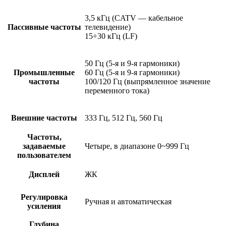
3,5 кГц (CATV — кабельное
Пассивные частоты
телевидение)
15÷30 кГц (LF)
50 Гц (5-я и 9-я гармоники)
Промышленные
60 Гц (5-я и 9-я гармоники)
частоты
100/120 Гц (выпрямленное значение
переменного тока)
Внешние частоты
333 Гц, 512 Гц, 560 Гц
Частоты,
задаваемые
Четыре, в диапазоне 0~999 Гц
пользователем
Дисплей
ЖК
Регулировка
Ручная и автоматическая
усиления
Глубина