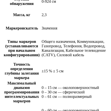
0-924 см
обнаружения
Масса, кг
2,3
Маркероискатель
Значения
Типы маркеров
Общего назначения, Коммуникации,
(устанавливаются
Газопровод, Телефония, Водопровод,
при начальном
Канализация, Кабельное телевидение
конфигурировании)
(CATV), Силовой кабель
Точность
определения
±15 % ± 5 см
глубины залегания
маркера
Максимальный
диапазон
0 – 15 см — околоповерхностный
программирования
0 – 30 см — сферический
интеллектуальных
0 – 61 см — полноразмерный
маркеров
0 – 60 см — околоповерхностный