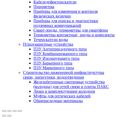
Кабеледефектоискатели
Пирометры
Приборы для измерения и контроля
физических величин
Приборы для поиска и диагностики
подземных коммуникаций
Смарт-зонды, термометры для смартфона
Термометры контактные, зонды и комплекты
Течеискатели воды
Птицезащитные устройства
ПЗУ Антиприсадочного типа
ПЗУ Комбинированного типа
ПЗУ Изолирующего типа
ПЗУ Барьерного типа
ПЗУ Маркерного типа
Строительство инженерной инфраструктуры
связи, энергетики, водоотведения
Железобетонные смотровые устройства
(колодцы) для сетей связи и плиты ПАКС
Люки и комплектующие колодцев
Муфты для оптических кабелей
Общерасходные материалы