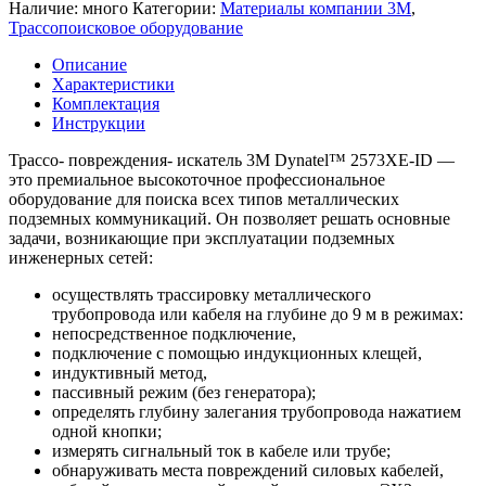
Наличие: много
Категории:
Материалы компании 3М
,
Трассопоисковое оборудование
Описание
Характеристики
Комплектация
Инструкции
Трассо- повреждения- искатель 3M Dynatel™ 2573XE-ID —
это премиальное высокоточное профессиональное
оборудование для поиска всех типов металлических
подземных коммуникаций. Он позволяет решать основные
задачи, возникающие при эксплуатации подземных
инженерных сетей:
осуществлять трассировку металлического
трубопровода или кабеля на глубине до 9 м в режимах:
непосредственное подключение,
подключение с помощью индукционных клещей,
индуктивный метод,
пассивный режим (без генератора);
определять глубину залегания трубопровода нажатием
одной кнопки;
измерять сигнальный ток в кабеле или трубе;
обнаруживать места повреждений силовых кабелей,