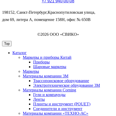
+7 921 940-00-08
198152, Санкт-Петербург,Краснопутиловская улица,
дом 69, литера А, помещение 158Н, офис № 650В
©2026 ООО «СВИКО»
Top
Каталог
Маркеры и приборы Китай
Приборы
Шаровые маркеры
Маркеры
Материалы компании 3М
Трассопоисковое оборудование
Электротехническое обрудование 3М
Материалы компании Corning
Гели и компаунды
Ленты
Плинты и инструмент (POUET)
Соединители и инструмент
Материалы компании «ТЕХНО-АС»