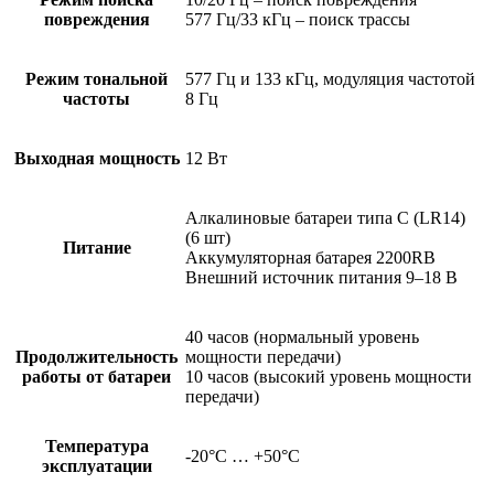
повреждения
577 Гц/33 кГц – поиск трассы
Режим тональной
577 Гц и 133 кГц, модуляция частотой
частоты
8 Гц
Выходная мощность
12 Вт
Алкалиновые батареи типа С (LR14)
(6 шт)
Питание
Аккумуляторная батарея 2200RB
Внешний источник питания 9–18 В
40 часов (нормальный уровень
Продолжительность
мощности передачи)
работы от батареи
10 часов (высокий уровень мощности
передачи)
Температура
-20°C … +50°C
эксплуатации