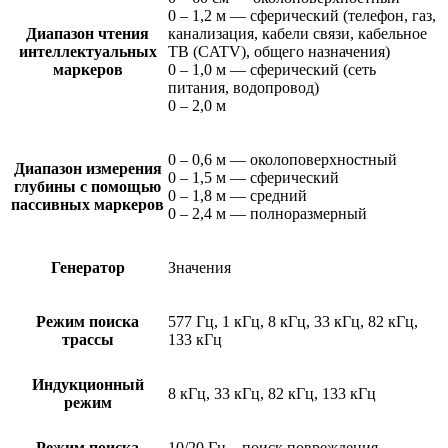
0 – 1,2 м — сферический (телефон, газ,
Диапазон чтения
канализация, кабели связи, кабельное
интеллектуальных
ТВ (CATV), общего назначения)
маркеров
0 – 1,0 м — сферический (сеть
питания, водопровод)
0 – 2,0 м
0 – 0,6 м — околоповерхностный
Диапазон измерения
0 – 1,5 м — сферический
глубины с помощью
0 – 1,8 м — средний
пассивных маркеров
0 – 2,4 м — полноразмерный
Генератор
Значения
Режим поиска
577 Гц, 1 кГц, 8 кГц, 33 кГц, 82 кГц,
трассы
133 кГц
Индукционный
8 кГц, 33 кГц, 82 кГц, 133 кГц
режим
Режим поиска
10/20 Гц – поиск повреждения