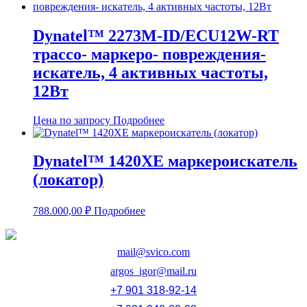
Dynatel™ 2273М-ID/ECU12W-RT
трассо- маркеро- повреждения-
искатель, 4 активных частоты,
12Вт
Цена по запросу
Подробнее
Dynatel™ 1420XE маркероискатель
(локатор)
788.000,00
₽
Подробнее
mail@svico.com
argos_igor@mail.ru
+7 901 318-92-14