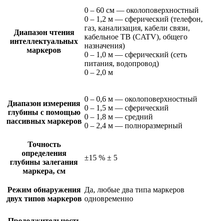
0 – 60 см — околоповерхностный
0 – 1,2 м — сферический (телефон,
газ, канализация, кабели связи,
Диапазон чтения
кабельное ТВ (CATV), общего
интеллектуальных
назначения)
маркеров
0 – 1,0 м — сферический (сеть
питания, водопровод)
0 – 2,0 м
0 – 0,6 м — околоповерхностный
Диапазон измерения
0 – 1,5 м — сферический
глубины с помощью
0 – 1,8 м — средний
пассивных маркеров
0 – 2,4 м — полноразмерный
Точность
определения
±15 % ± 5
глубины залегания
маркера, см
Режим обнаружения
Да, любые два типа маркеров
двух типов маркеров
одновременно
Продолжительность