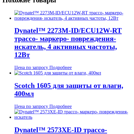
Dynatel™ 2273М-ID/ECU12W-RT
трассо- маркеро- повреждения-
искатель, 4 активных частоты,
12Вт
Цена по запросу
Подробнее
Scotch 1605 для защиты от влаги,
400мл
Цена по запросу
Подробнее
Dynatel™ 2573XE-ID трассо-