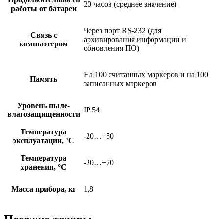
20 часов (среднее значение)
работы от батареи
Через порт RS-232 (для
Связь с
архивирования информации и
компьютером
обновления ПО)
На 100 считанных маркеров и на 100
Память
записанных маркеров
Уровень пыле-
IP 54
влагозащищенности
Температура
-20…+50
эксплуатации, °C
Температура
-20…+70
хранения, °C
Масса прибора, кг
1,8
Похожие товары