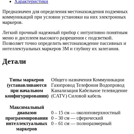
Характеристики
Предназначен для определения местонахождения подземных
коммуникаций при условии установки на них электронных
маркеров.
Легкий прочный надежный прибор с интуитивно понятным
меню и дисплеем высокого разрешения с подсветкой.
Позволяет точно определить местонахождение пассивных и
интеллектуальных маркеров 3M и глубину их залегания.
Детали
Типы маркеров
Общего назначения Коммуникации
(устанавливаются
Газопровод Телефония Водопровод
при начальном
Канализация Кабельное телевидение
конфигурировании)
(CATV) Силовой кабель
Максимальный
диапазон
0 – 15 см — околоповерхностный
программирования
0 – 30 см — сферический
интеллектуальных
0 – 61 см — полноразмерный
маркеров