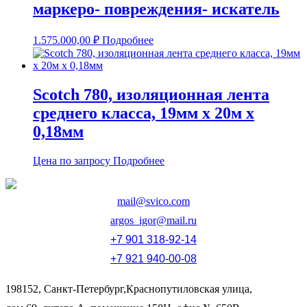
маркеро- повреждения- искатель
1.575.000,00
₽
Подробнее
Scotch 780, изоляционная лента
среднего класса, 19мм х 20м х
0,18мм
Цена по запросу
Подробнее
mail@svico.com
argos_igor@mail.ru
+7 901 318-92-14
+7 921 940-00-08
198152, Санкт-Петербург,Краснопутиловская улица,