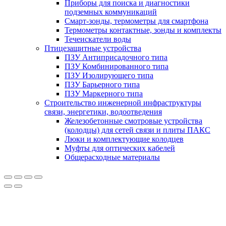
Приборы для поиска и диагностики
подземных коммуникаций
Смарт-зонды, термометры для смартфона
Термометры контактные, зонды и комплекты
Течеискатели воды
Птицезащитные устройства
ПЗУ Антиприсадочного типа
ПЗУ Комбинированного типа
ПЗУ Изолирующего типа
ПЗУ Барьерного типа
ПЗУ Маркерного типа
Строительство инженерной инфраструктуры
связи, энергетики, водоотведения
Железобетонные смотровые устройства
(колодцы) для сетей связи и плиты ПАКС
Люки и комплектующие колодцев
Муфты для оптических кабелей
Общерасходные материалы