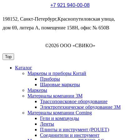
+7 921 940-00-08
198152, Санкт-Петербург,Краснопутиловская улица,
дом 69, литера А, помещение 158Н, офис № 650В
©2026 ООО «СВИКО»
Top
Каталог
Маркеры и приборы Китай
Приборы
Шаровые маркеры
Маркеры
Материалы компании 3М
Трассопоисковое оборудование
Электротехническое обрудование 3М
Материалы компании Corning
Гели и компаунды
Ленты
Плинты и инструмент (POUET)
Соединители и инструмент