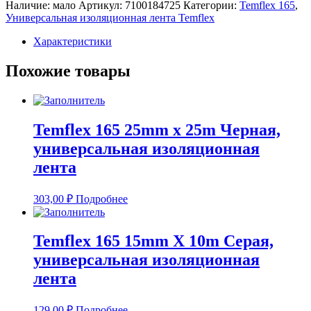
Наличие: мало
Артикул:
7100184725
Категории:
Temflex 165
,
Универсальная изоляционная лента Temflex
Характеристики
Похожие товары
Temflex 165 25mm x 25m Черная,
универсальная изоляционная
лента
303,00
₽
Подробнее
Temflex 165 15mm X 10m Серая,
универсальная изоляционная
лента
129,00
₽
Подробнее