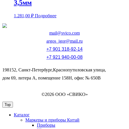
3,5мм
1.281,00
₽
Подробнее
mail@svico.com
argos_igor@mail.ru
+7 901 318-92-14
+7 921 940-00-08
198152, Санкт-Петербург,Краснопутиловская улица,
дом 69, литера А, помещение 158Н, офис № 650В
©2026 ООО «СВИКО»
Top
Каталог
Маркеры и приборы Китай
Приборы