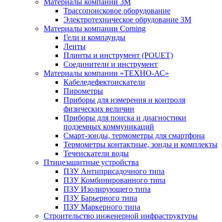
Материалы компании 3М
Трассопоисковое оборудование
Электротехническое обрудование 3М
Материалы компании Corning
Гели и компаунды
Ленты
Плинты и инструмент (POUET)
Соединители и инструмент
Материалы компании «ТЕХНО-АС»
Кабеледефектоискатели
Пирометры
Приборы для измерения и контроля
физических величин
Приборы для поиска и диагностики
подземных коммуникаций
Смарт-зонды, термометры для смартфона
Термометры контактные, зонды и комплекты
Течеискатели воды
Птицезащитные устройства
ПЗУ Антиприсадочного типа
ПЗУ Комбинированного типа
ПЗУ Изолирующего типа
ПЗУ Барьерного типа
ПЗУ Маркерного типа
Строительство инженерной инфраструктуры