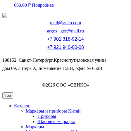
660,00
₽
Подробнее
mail@svico.com
argos_igor@mail.ru
+7 901 318-92-14
+7 921 940-00-08
198152, Санкт-Петербург,Краснопутиловская улица,
дом 69, литера А, помещение 158Н, офис № 650В
©2026 ООО «СВИКО»
Top
Каталог
Маркеры и приборы Китай
Приборы
Шаровые маркеры
Маркеры