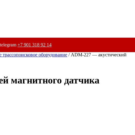
telegram
+7 901 318 92 14
 трассопоисковое оборудование
/ ADM-227 — акустический
ей магнитного датчика