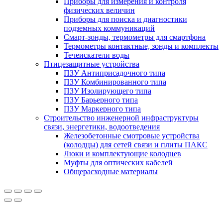
Приборы для измерения и контроля
физических величин
Приборы для поиска и диагностики
подземных коммуникаций
Смарт-зонды, термометры для смартфона
Термометры контактные, зонды и комплекты
Течеискатели воды
Птицезащитные устройства
ПЗУ Антиприсадочного типа
ПЗУ Комбинированного типа
ПЗУ Изолирующего типа
ПЗУ Барьерного типа
ПЗУ Маркерного типа
Строительство инженерной инфраструктуры
связи, энергетики, водоотведения
Железобетонные смотровые устройства
(колодцы) для сетей связи и плиты ПАКС
Люки и комплектующие колодцев
Муфты для оптических кабелей
Общерасходные материалы