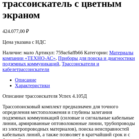
трассоискатель с цветным
экраном
424.077,00
₽
Цена указана с НДС
Наличие: мало
Артикул:
759ac6affb66
Категории:
Материалы
компании «ТЕХНО-АС»
,
Приборы для поиска и диагностики
подземных коммуникаций
,
Трассоискатели и
кабелетрассоискатели
Описание
Характеристики
Описание трассоискателя Успех 4.105Д
Трассопоисковый комплект предназначен для точного
определения местоположения и глубины залегания
подземных коммуникаций (силовые и сигнальные кабельные
линии, армированные оптоволоконные линии, трубопроводы
из электропроводных материалов), поиска неисправностей
кабельных линий, а также позволяет в кратчайший срок и с