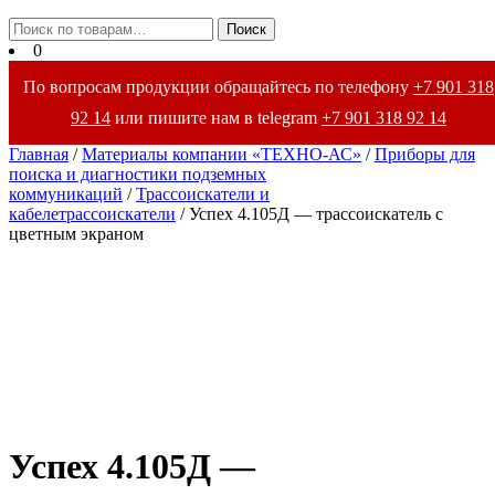
Закрыть
Искать:
Поиск
меню
0
По вопросам продукции обращайтесь по телефону
+7 901 318
92 14
или пишите нам в telegram
+7 901 318 92 14
Главная
/
Материалы компании «ТЕХНО-АС»
/
Приборы для
поиска и диагностики подземных
коммуникаций
/
Трассоискатели и
кабелетрассоискатели
/ Успех 4.105Д — трассоискатель с
цветным экраном
Успех 4.105Д —