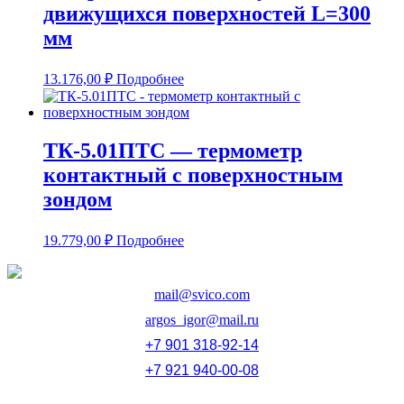
движущихся поверхностей L=300
мм
13.176,00
₽
Подробнее
ТК-5.01ПТС — термометр
контактный с поверхностным
зондом
19.779,00
₽
Подробнее
mail@svico.com
argos_igor@mail.ru
+7 901 318-92-14
+7 921 940-00-08