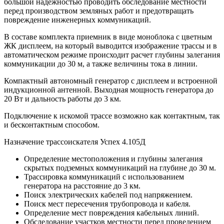
большой надежностью проводить обследование местности
перед производством земляных работ и предотвращать
повреждение инженерных коммуникаций.
В составе комплекта приемник в виде моноблока с цветным
ЖК дисплеем, на который выводится изображение трассы и в
автоматическом режиме происходит расчет глубины залегания
коммуникации до 30 м, а также величины тока в линии.
Компактный автономный генератор с дисплеем и встроенной
индукционной антенной. Выходная мощность генератора до
20 Вт и дальность работы до 3 км.
Подключение к искомой трассе возможно как контактным, так
и бесконтактным способом.
Назначение трассоискателя Успех 4.105Д
Определение местоположения и глубины залегания
скрытых подземных коммуникаций на глубине до 30 м.
Трассировка коммуникаций с использованием
генератора на расстояние до 3 км.
Поиск электрических кабелей под напряжением.
Поиск мест пересечения трубопровода и кабеля.
Определение мест повреждения кабельных линий.
Обследование участков местности перед проведением