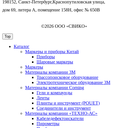
198152, Санкт-Петербург,Краснопутиловская улица,
дом 69, литера А, помещение 158Н, офис № 650В
©2026 ООО «СВИКО»
Top
Каталог
Маркеры и приборы Китай
Приборы
Шаровые маркеры
Маркеры
Материалы компании 3М
Трассопоисковое оборудование
Электротехническое обрудование 3М
Материалы компании Corning
Гели и компаунды
Ленты
Плинты и инструмент (POUET)
Соединители и инструмент
Материалы компании «ТЕХНО-АС»
Кабеледефектоискатели
Пирометры