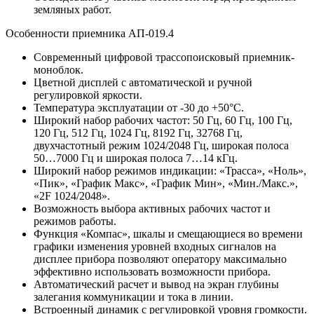
земляных работ.
Особенности приемника АП-019.4
Современный цифровой трассопоисковый приемник-
моноблок.
Цветной дисплей с автоматической и ручной
регулировкой яркости.
Температура эксплуатации от -30 до +50°С.
Широкий набор рабочих частот: 50 Гц, 60 Гц, 100 Гц,
120 Гц, 512 Гц, 1024 Гц, 8192 Гц, 32768 Гц,
двухчастотный режим 1024/2048 Гц, широкая полоса
50…7000 Гц и широкая полоса 7…14 кГц.
Широкий набор режимов индикации: «Трасса», «Ноль»,
«Пик», «График Макс», «График Мин», «Мин./Макс.»,
«2F 1024/2048».
Возможность выбора активных рабочих частот и
режимов работы.
Функция «Компас», шкалы и смещающиеся во времени
графики изменения уровней входных сигналов на
дисплее прибора позволяют оператору максимально
эффективно использовать возможности прибора.
Автоматический расчет и вывод на экран глубины
залегания коммуникации и тока в линии.
Встроенный динамик с регулировкой уровня громкости.