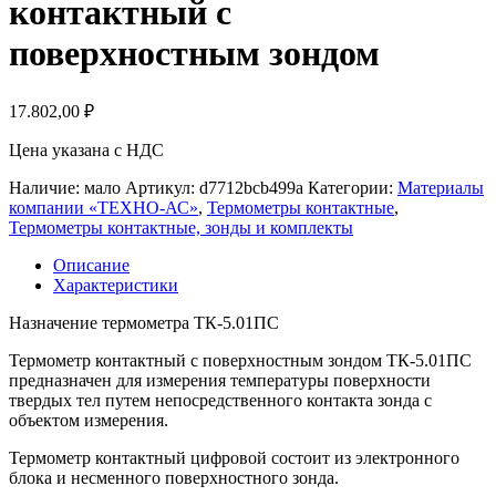
контактный с
поверхностным зондом
17.802,00
₽
Цена указана с НДС
Наличие: мало
Артикул:
d7712bcb499a
Категории:
Материалы
компании «ТЕХНО-АС»
,
Термометры контактные
,
Термометры контактные, зонды и комплекты
Описание
Характеристики
Назначение термометра ТК-5.01ПС
Термометр контактный с поверхностным зондом ТК-5.01ПС
предназначен для измерения температуры поверхности
твердых тел путем непосредственного контакта зонда с
объектом измерения.
Термометр контактный цифровой состоит из электронного
блока и несменного поверхностного зонда.