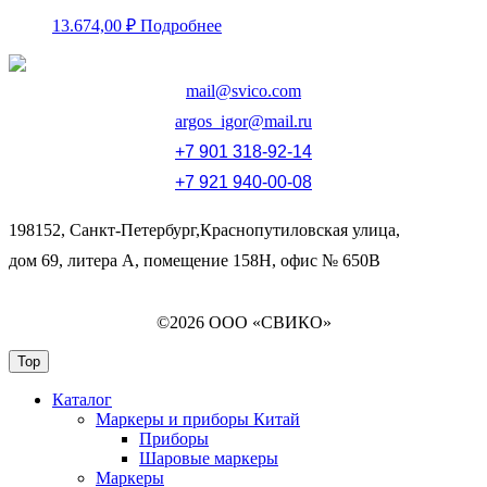
13.674,00
₽
Подробнее
mail@svico.com
argos_igor@mail.ru
+7 901 318-92-14
+7 921 940-00-08
198152, Санкт-Петербург,Краснопутиловская улица,
дом 69, литера А, помещение 158Н, офис № 650В
©2026 ООО «СВИКО»
Top
Каталог
Маркеры и приборы Китай
Приборы
Шаровые маркеры
Маркеры