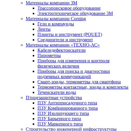
Материалы компании 3М
Трассопоисковое оборудование
Электротехническое обрудование 3М
Материалы компании Corning
Гели и компаунды
Ленты
Плинты и инструмент (POUET)
Соединители и инструмент
Материалы компании «ТЕХНО-АС»
Кабеледефектоискатели
Пирометры
Приборы для измерения и контроля
физических величин
Приборы для поиска и диагностики
подземных коммуникаций
Смарт-зонды, термометры для смартфона
Термометры контактные, зонды и комплекты
Течеискатели воды
Птицезащитные устройства
ПЗУ Антиприсадочного типа
ПЗУ Комбинированного типа
ПЗУ Изолирующего типа
ПЗУ Барьерного типа
ПЗУ Маркерного типа
Строительство инженерной инфраструктуры