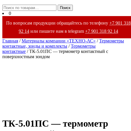
Закрыть
Искать:
Поиск
меню
0
По вопросам продукции обращайтесь по телефону
+7 901 318
92 14
или пишите нам в telegram
+7 901 318 92 14
Главная
/
Материалы компании «ТЕХНО-АС»
/
Термометры
контактные, зонды и комплекты
/
Термометры
контактные
/ ТК-5.01ПС — термометр контактный с
поверхностным зондом
ТК-5.01ПС — термометр