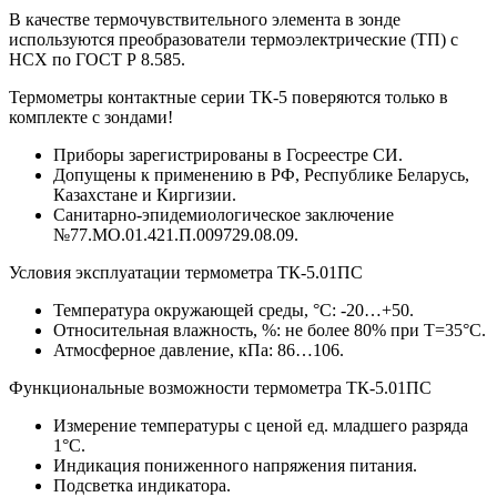
В качестве термочувствительного элемента в зонде
используются преобразователи термоэлектрические (ТП) с
НСХ по ГОСТ Р 8.585.
Термометры контактные серии ТК-5 поверяются только в
комплекте с зондами!
Приборы зарегистрированы в Госреестре СИ.
Допущены к применению в РФ, Республике Беларусь,
Казахстане и Киргизии.
Санитарно-эпидемиологическое заключение
№77.МО.01.421.П.009729.08.09.
Условия эксплуатации термометра ТК-5.01ПС
Температура окружающей среды, °С: -20…+50.
Относительная влажность, %: не более 80% при T=35°С.
Атмосферное давление, кПа: 86…106.
Функциональные возможности термометра ТК-5.01ПС
Измерение температуры с ценой ед. младшего разряда
1°С.
Индикация пониженного напряжения питания.
Подсветка индикатора.