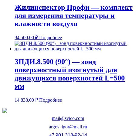
Жилинспектор Профи — комплект
для измерения температуры и
влажности воздуха
94.500,00
₽
Подробнее
ЗПДИ.8.500 (90°) — зонд
поверхностный изогнутый для
движущихся поверхностей L=500
мм
14.838,00
₽
Подробнее
mail@svico.com
argos_igor@mail.ru
+7 901 318-92-14