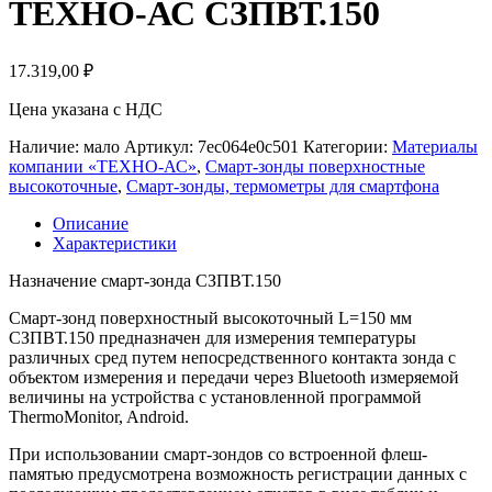
ТЕХНО-АС СЗПВТ.150
17.319,00
₽
Цена указана с НДС
Наличие: мало
Артикул:
7ec064e0c501
Категории:
Материалы
компании «ТЕХНО-АС»
,
Смарт-зонды поверхностные
высокоточные
,
Смарт-зонды, термометры для смартфона
Описание
Характеристики
Назначение смарт-зонда СЗПВТ.150
Смарт-зонд поверхностный высокоточный L=150 мм
СЗПВТ.150 предназначен для измерения температуры
различных сред путем непосредственного контакта зонда с
объектом измерения и передачи через Bluetooth измеряемой
величины на устройства с установленной программой
ThermoMonitor, Android.
При использовании смарт-зондов со встроенной флеш-
памятью предусмотрена возможность регистрации данных с