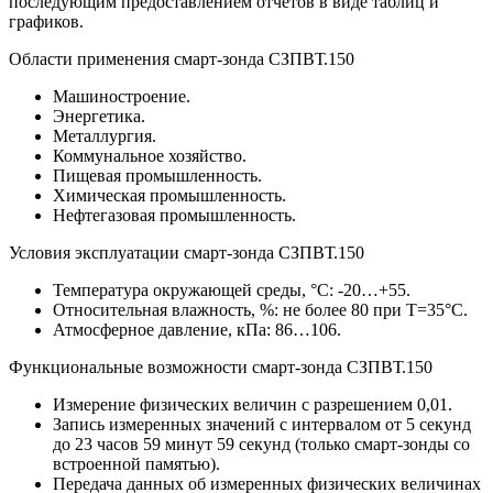
последующим предоставлением отчетов в виде таблиц и
графиков.
Области применения смарт-зонда СЗПВТ.150
Машиностроение.
Энергетика.
Металлургия.
Коммунальное хозяйство.
Пищевая промышленность.
Химическая промышленность.
Нефтегазовая промышленность.
Условия эксплуатации cмарт-зонда СЗПВТ.150
Температура окружающей среды, °С: -20…+55.
Относительная влажность, %: не более 80 при T=35°С.
Атмосферное давление, кПа: 86…106.
Функциональные возможности cмарт-зонда СЗПВТ.150
Измерение физических величин с разрешением 0,01.
Запись измеренных значений с интервалом от 5 секунд
до 23 часов 59 минут 59 секунд (только смарт-зонды со
встроенной памятью).
Передача данных об измеренных физических величинах