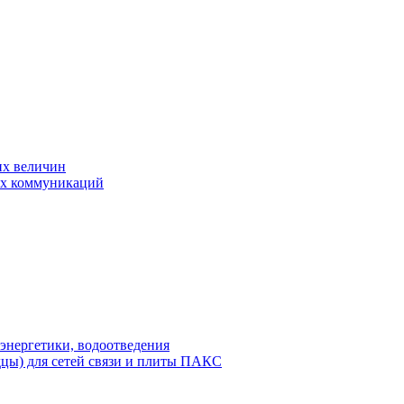
их величин
ых коммуникаций
энергетики, водоотведения
дцы) для сетей связи и плиты ПАКС