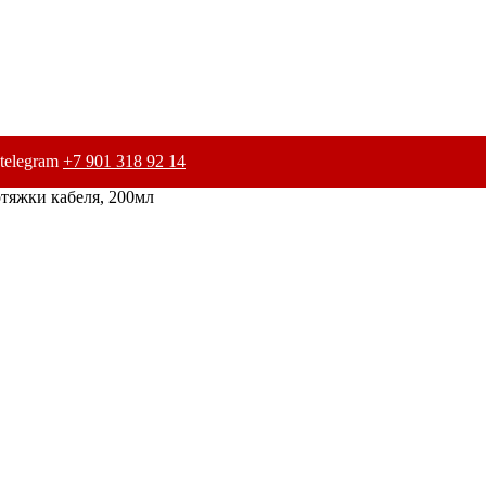
telegram
+7 901 318 92 14
тяжки кабеля, 200мл