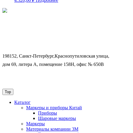
4.320,00
₽
Подробнее
198152, Санкт-Петербург,Краснопутиловская улица,
дом 69, литера А, помещение 158Н, офис № 650В
Top
Каталог
Маркеры и приборы Китай
Приборы
Шаровые маркеры
Маркеры
Материалы компании 3М