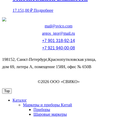
17.151,00
₽
Подробнее
mail@svico.com
argos_igor@mail.ru
+7 901 318-92-14
+7 921 940-00-08
198152, Санкт-Петербург,Краснопутиловская улица,
дом 69, литера А, помещение 158Н, офис № 650В
©2026 ООО «СВИКО»
Top
Каталог
Маркеры и приборы Китай
Приборы
Шаровые маркеры