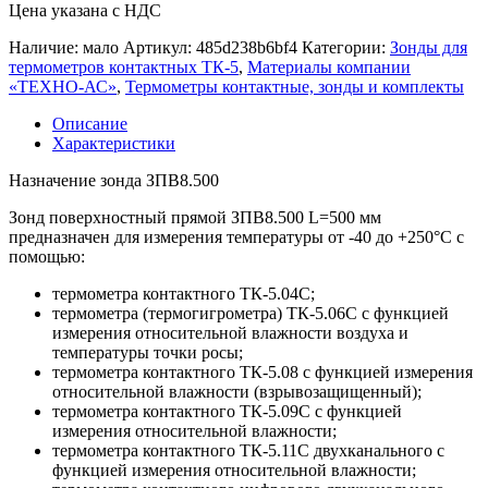
Цена указана с НДС
Наличие: мало
Артикул:
485d238b6bf4
Категории:
Зонды для
термометров контактных ТК-5
,
Материалы компании
«ТЕХНО-АС»
,
Термометры контактные, зонды и комплекты
Описание
Характеристики
Назначение зонда ЗПВ8.500
Зонд поверхностный прямой ЗПВ8.500 L=500 мм
предназначен для измерения температуры от -40 до +250°С с
помощью:
термометра контактного ТК-5.04С;
термометра (термогигрометра) ТК-5.06С с функцией
измерения относительной влажности воздуха и
температуры точки росы;
термометра контактного ТК-5.08 с функцией измерения
относительной влажности (взрывозащищенный);
термометра контактного ТК-5.09С с функцией
измерения относительной влажности;
термометра контактного ТК-5.11С двухканального с
функцией измерения относительной влажности;