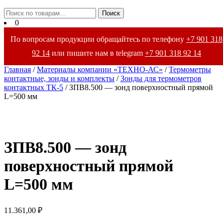
Закрыть
Искать:
Поиск
меню
0
По вопросам продукции обращайтесь по телефону
+7 901 318
92 14
или пишите нам в telegram
+7 901 318 92 14
Главная
/
Материалы компании «ТЕХНО-АС»
/
Термометры
контактные, зонды и комплекты
/
Зонды для термометров
контактных ТК-5
/ ЗПВ8.500 — зонд поверхностный прямой
L=500 мм
ЗПВ8.500 — зонд
поверхностный прямой
L=500 мм
11.361,00
₽