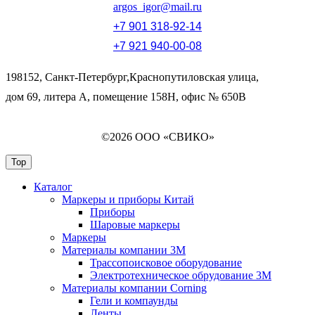
argos_igor@mail.ru
+7 901 318-92-14
+7 921 940-00-08
198152, Санкт-Петербург,Краснопутиловская улица,
дом 69, литера А, помещение 158Н, офис № 650В
©2026 ООО «СВИКО»
Top
Каталог
Маркеры и приборы Китай
Приборы
Шаровые маркеры
Маркеры
Материалы компании 3М
Трассопоисковое оборудование
Электротехническое обрудование 3М
Материалы компании Corning
Гели и компаунды
Ленты