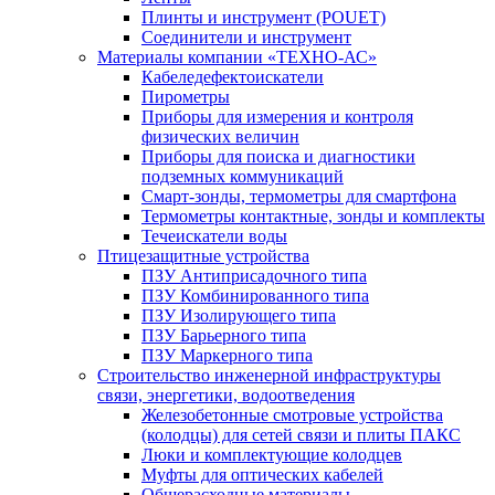
Плинты и инструмент (POUET)
Соединители и инструмент
Материалы компании «ТЕХНО-АС»
Кабеледефектоискатели
Пирометры
Приборы для измерения и контроля
физических величин
Приборы для поиска и диагностики
подземных коммуникаций
Смарт-зонды, термометры для смартфона
Термометры контактные, зонды и комплекты
Течеискатели воды
Птицезащитные устройства
ПЗУ Антиприсадочного типа
ПЗУ Комбинированного типа
ПЗУ Изолирующего типа
ПЗУ Барьерного типа
ПЗУ Маркерного типа
Строительство инженерной инфраструктуры
связи, энергетики, водоотведения
Железобетонные смотровые устройства
(колодцы) для сетей связи и плиты ПАКС
Люки и комплектующие колодцев
Муфты для оптических кабелей
Общерасходные материалы