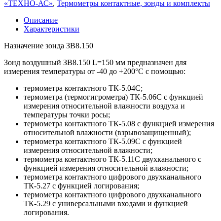
«ТЕХНО-АС»
,
Термометры контактные, зонды и комплекты
Описание
Характеристики
Назначение зонда ЗВ8.150
Зонд воздушный ЗВ8.150 L=150 мм предназначен для
измерения температуры от -40 до +200°С с помощью:
термометра контактного ТК-5.04С;
термометра (термогигрометра) ТК-5.06С с функцией
измерения относительной влажности воздуха и
температуры точки росы;
термометра контактного ТК-5.08 с функцией измерения
относительной влажности (взрывозащищенный);
термометра контактного ТК-5.09С с функцией
измерения относительной влажности;
термометра контактного ТК-5.11С двухканального с
функцией измерения относительной влажности;
термометра контактного цифрового двухканального
ТК-5.27 с функцией логирования;
термометра контактного цифрового двухканального
ТК-5.29 с универсальными входами и функцией
логирования.