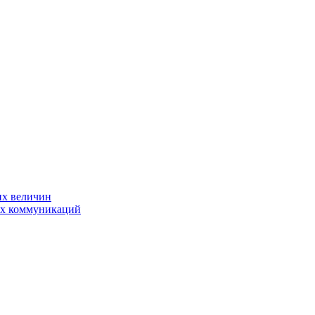
их величин
ых коммуникаций