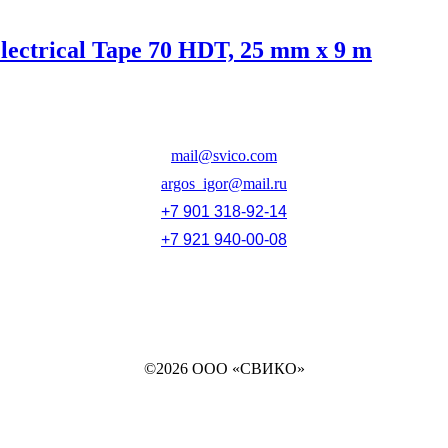
Electrical Tape 70 HDT, 25 mm x 9 m
mail@svico.com
argos_igor@mail.ru
+7 901 318-92-14
+7 921 940-00-08
©2026 ООО «СВИКО»