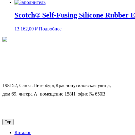
Scotch® Self-Fusing Silicone Rubber 
13.162,00
₽
Подробнее
198152, Санкт-Петербург,Краснопутиловская улица,
дом 69, литера А, помещение 158Н, офис № 650В
Top
Каталог