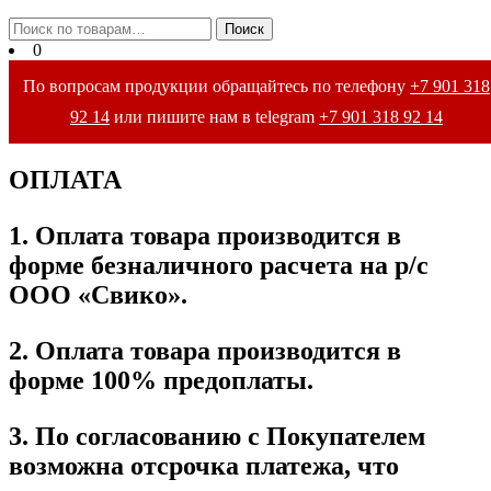
Закрыть
Искать:
Поиск
меню
0
По вопросам продукции обращайтесь по телефону
+7 901 318
92 14
или пишите нам в telegram
+7 901 318 92 14
ОПЛАТА
1. Оплата товара производится в
форме безналичного расчета на р/с
ООО «Свико».
2. Оплата товара производится в
форме 100% предоплаты.
3. По согласованию с Покупателем
возможна отсрочка платежа, что